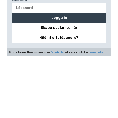
Logga in
Skapa ett konto här
Glömt ditt lösenord?
Genom att skapa ett konto godkänner du våra
Användarvillkor
och intygar att du läst vår
Integritetspolicy.