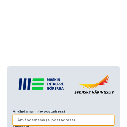
Användarnamn (e-postadress)
Lösenord