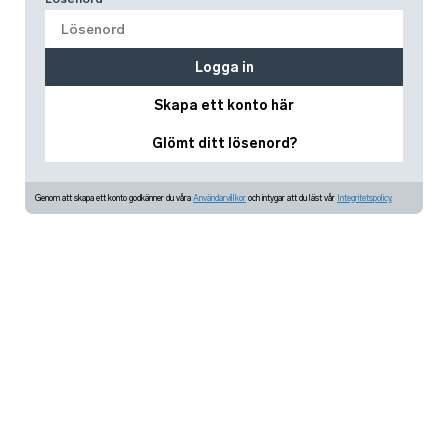
Logga in
Skapa ett konto här
Glömt ditt lösenord?
Genom att skapa ett konto godkänner du våra
Användarvillkor
och intygar att du läst vår
Integritetspolicy.