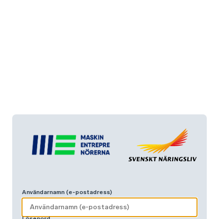
Användarnamn (e-postadress)
Lösenord