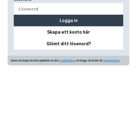
Logga in
Skapa ett konto här
Glömt ditt lösenord?
Genom att skapa ett konto godkänner du våra
Användarvillkor
och intygar att du läst vår
Integritetspolicy.