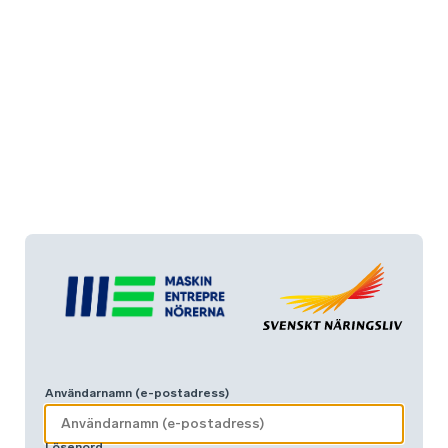
Användarnamn (e-postadress)
Lösenord