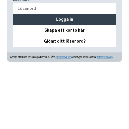
Logga in
Skapa ett konto här
Glömt ditt lösenord?
Genom att skapa ett konto godkänner du våra
Användarvillkor
och intygar att du läst vår
Integritetspolicy.