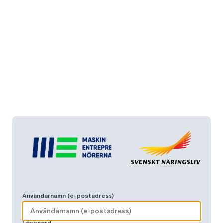
Användarnamn (e-postadress)
Lösenord