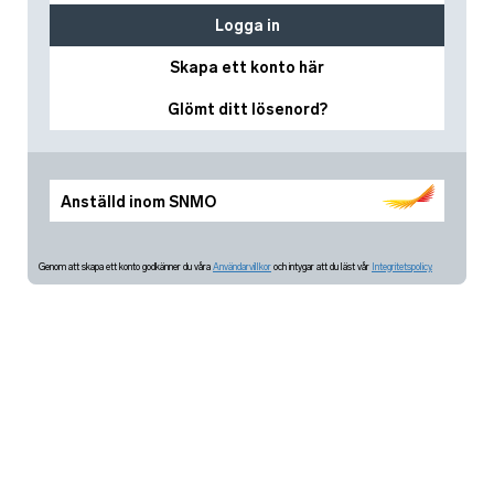
Logga in
Skapa ett konto här
Glömt ditt lösenord?
Anställd inom SNMO
Genom att skapa ett konto godkänner du våra
Användarvillkor
och intygar att du läst vår
Integritetspolicy.