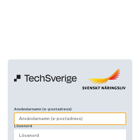
Användarnamn (e-postadress)
Lösenord