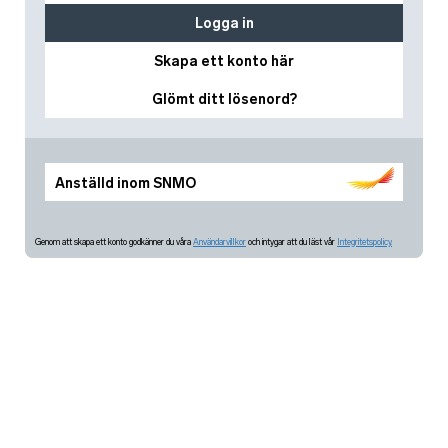
Logga in
Skapa ett konto här
Glömt ditt lösenord?
Anställd inom SNMO
Genom att skapa ett konto godkänner du våra
Användarvillkor
och intygar att du läst vår
Integritetspolicy.