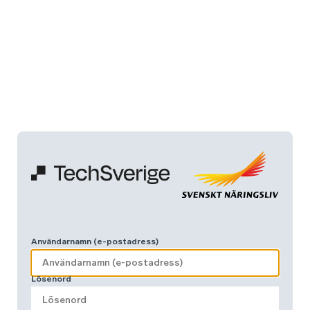
Användarnamn (e-postadress)
Lösenord