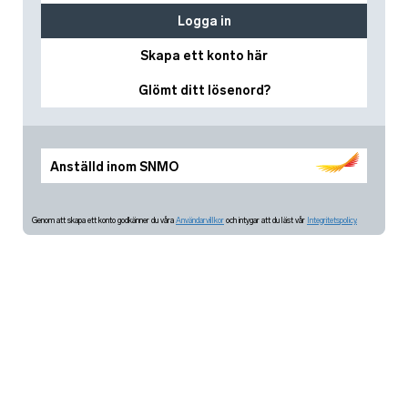
Logga in
Skapa ett konto här
Glömt ditt lösenord?
Anställd inom SNMO
Genom att skapa ett konto godkänner du våra
Användarvillkor
och intygar att du läst vår
Integritetspolicy.