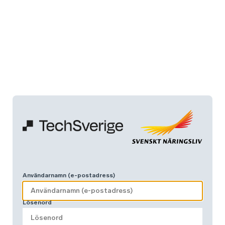
Användarnamn (e-postadress)
Lösenord