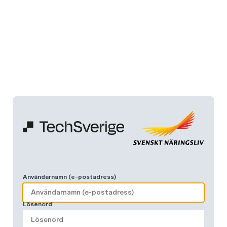
Användarnamn (e-postadress)
Lösenord