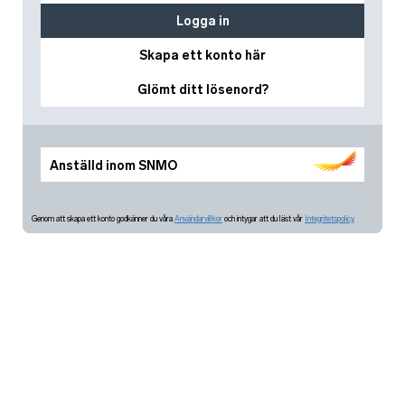
Logga in
Skapa ett konto här
Glömt ditt lösenord?
Anställd inom SNMO
Genom att skapa ett konto godkänner du våra
Användarvillkor
och intygar att du läst vår
Integritetspolicy.