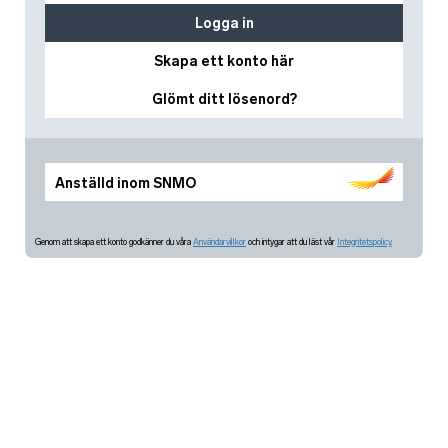
Logga in
Skapa ett konto här
Glömt ditt lösenord?
Anställd inom SNMO
Genom att skapa ett konto godkänner du våra
Användarvillkor
och intygar att du läst vår
Integritetspolicy.