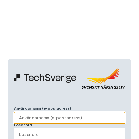
Användarnamn (e-postadress)
Lösenord