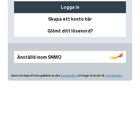
Logga in
Skapa ett konto här
Glömt ditt lösenord?
Anställd inom SNMO
Genom att skapa ett konto godkänner du våra
Användarvillkor
och intygar att du läst vår
Integritetspolicy.