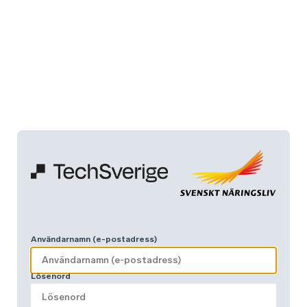
Användarnamn (e-postadress)
Lösenord