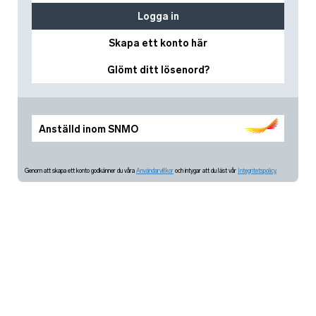
Logga in
Skapa ett konto här
Glömt ditt lösenord?
Anställd inom SNMO
Genom att skapa ett konto godkänner du våra
Användarvillkor
och intygar att du läst vår
Integritetspolicy.