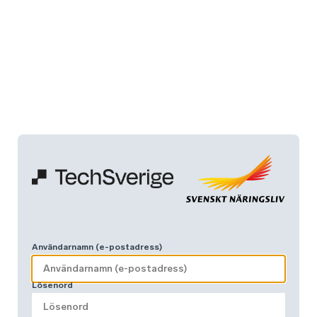
Användarnamn (e-postadress)
Lösenord