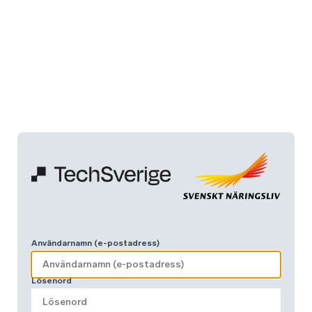
Användarnamn (e-postadress)
Lösenord