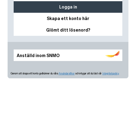
Logga in
Skapa ett konto här
Glömt ditt lösenord?
Anställd inom SNMO
Genom att skapa ett konto godkänner du våra
Användarvillkor
och intygar att du läst vår
Integritetspolicy.