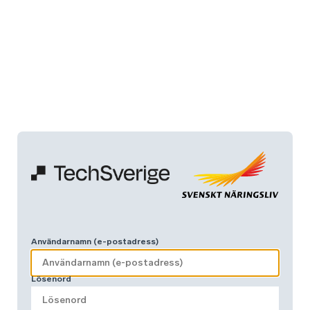
Användarnamn (e-postadress)
Lösenord