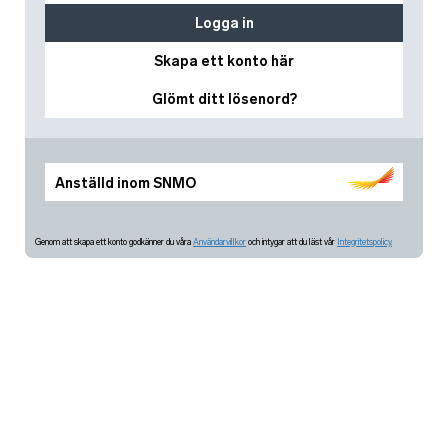
Logga in
Skapa ett konto här
Glömt ditt lösenord?
Anställd inom SNMO
Genom att skapa ett konto godkänner du våra
Användarvillkor
och intygar att du läst vår
Integritetspolicy.