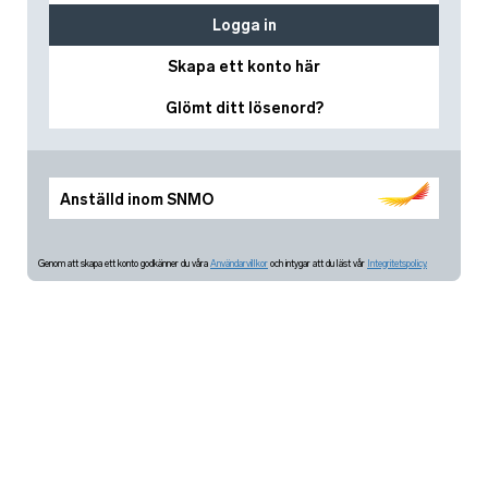
Logga in
Skapa ett konto här
Glömt ditt lösenord?
Anställd inom SNMO
Genom att skapa ett konto godkänner du våra
Användarvillkor
och intygar att du läst vår
Integritetspolicy.