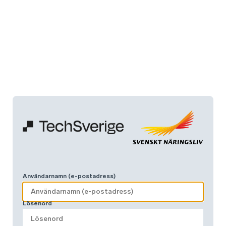
Användarnamn (e-postadress)
Lösenord