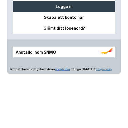
Logga in
Skapa ett konto här
Glömt ditt lösenord?
Anställd inom SNMO
Genom att skapa ett konto godkänner du våra
Användarvillkor
och intygar att du läst vår
Integritetspolicy.