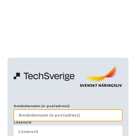
Användarnamn (e-postadress)
Lösenord