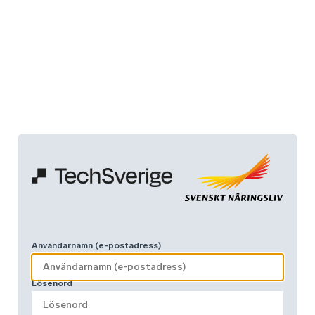
Användarnamn (e-postadress)
Lösenord