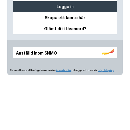
Logga in
Skapa ett konto här
Glömt ditt lösenord?
Anställd inom SNMO
Genom att skapa ett konto godkänner du våra
Användarvillkor
och intygar att du läst vår
Integritetspolicy.