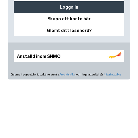
Logga in
Skapa ett konto här
Glömt ditt lösenord?
Anställd inom SNMO
Genom att skapa ett konto godkänner du våra
Användarvillkor
och intygar att du läst vår
Integritetspolicy.