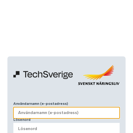
Användarnamn (e-postadress)
Lösenord