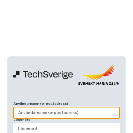
Användarnamn (e-postadress)
Lösenord