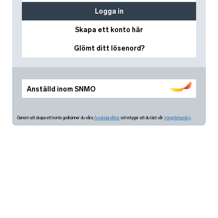
Logga in
Skapa ett konto här
Glömt ditt lösenord?
Anställd inom SNMO
Genom att skapa ett konto godkänner du våra
Användarvillkor
och intygar att du läst vår
Integritetspolicy.