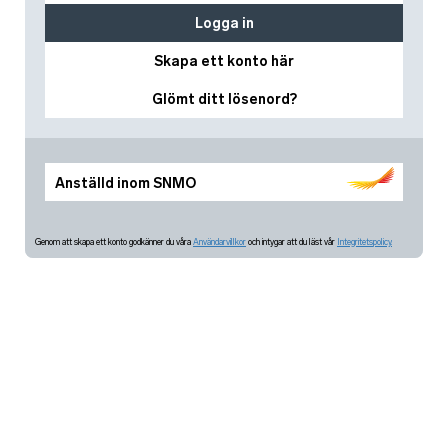
Logga in
Skapa ett konto här
Glömt ditt lösenord?
Anställd inom SNMO
Genom att skapa ett konto godkänner du våra
Användarvillkor
och intygar att du läst vår
Integritetspolicy.