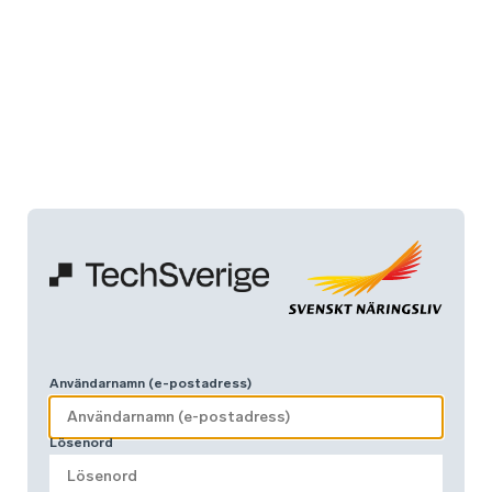
Användarnamn (e-postadress)
Lösenord