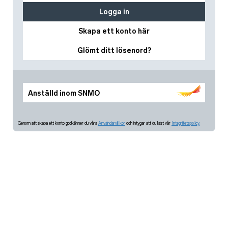
Logga in
Skapa ett konto här
Glömt ditt lösenord?
Anställd inom SNMO
Genom att skapa ett konto godkänner du våra
Användarvillkor
och intygar att du läst vår
Integritetspolicy.