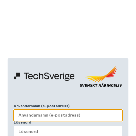
Användarnamn (e-postadress)
Lösenord