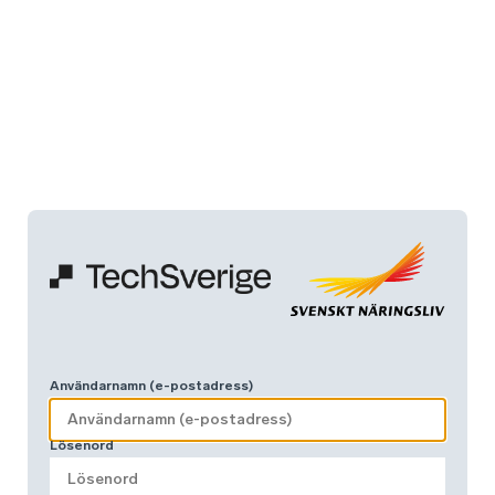
Användarnamn (e-postadress)
Lösenord