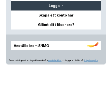
Logga in
Skapa ett konto här
Glömt ditt lösenord?
Anställd inom SNMO
Genom att skapa ett konto godkänner du våra
Användarvillkor
och intygar att du läst vår
Integritetspolicy.