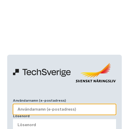
Användarnamn (e-postadress)
Lösenord