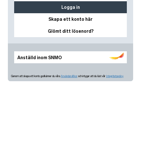
Logga in
Skapa ett konto här
Glömt ditt lösenord?
Anställd inom SNMO
Genom att skapa ett konto godkänner du våra
Användarvillkor
och intygar att du läst vår
Integritetspolicy.