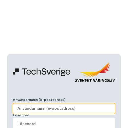
Användarnamn (e-postadress)
Lösenord