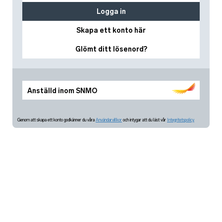
Logga in
Skapa ett konto här
Glömt ditt lösenord?
Anställd inom SNMO
Genom att skapa ett konto godkänner du våra
Användarvillkor
och intygar att du läst vår
Integritetspolicy.