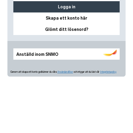
Logga in
Skapa ett konto här
Glömt ditt lösenord?
Anställd inom SNMO
Genom att skapa ett konto godkänner du våra
Användarvillkor
och intygar att du läst vår
Integritetspolicy.