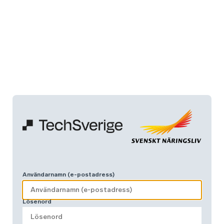
Användarnamn (e-postadress)
Lösenord