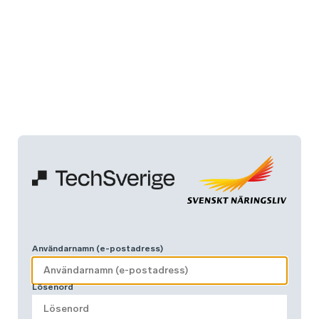
Användarnamn (e-postadress)
Lösenord