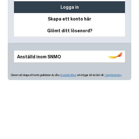
Logga in
Skapa ett konto här
Glömt ditt lösenord?
Anställd inom SNMO
Genom att skapa ett konto godkänner du våra
Användarvillkor
och intygar att du läst vår
Integritetspolicy.