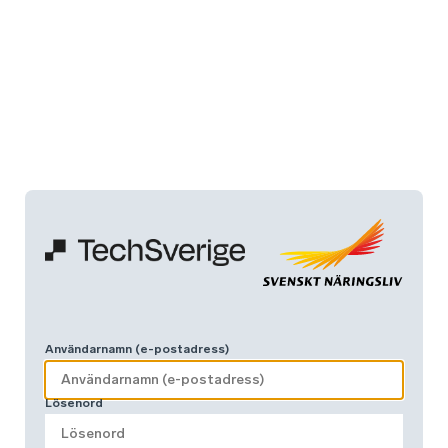
Användarnamn (e-postadress)
Lösenord