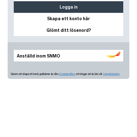
Logga in
Skapa ett konto här
Glömt ditt lösenord?
Anställd inom SNMO
Genom att skapa ett konto godkänner du våra
Användarvillkor
och intygar att du läst vår
Integritetspolicy.