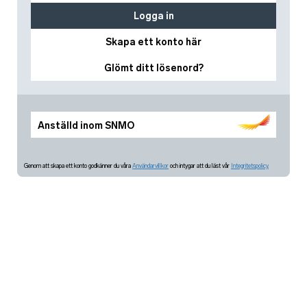
Logga in
Skapa ett konto här
Glömt ditt lösenord?
Anställd inom SNMO
Genom att skapa ett konto godkänner du våra
Användarvillkor
och intygar att du läst vår
Integritetspolicy.