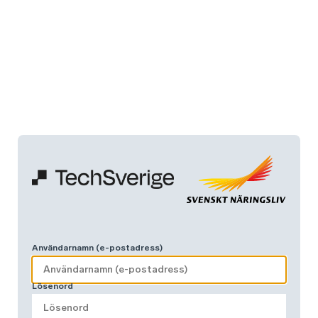
Användarnamn (e-postadress)
Lösenord