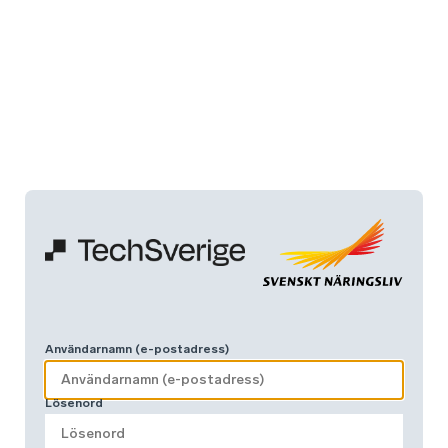
Användarnamn (e-postadress)
Lösenord