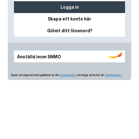
Logga in
Skapa ett konto här
Glömt ditt lösenord?
Anställd inom SNMO
Genom att skapa ett konto godkänner du våra
Användarvillkor
och intygar att du läst vår
Integritetspolicy.