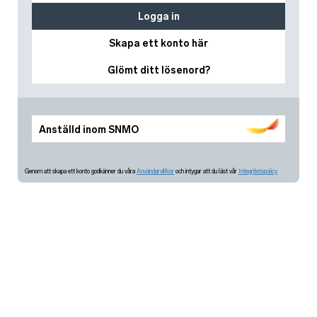
Logga in
Skapa ett konto här
Glömt ditt lösenord?
Anställd inom SNMO
Genom att skapa ett konto godkänner du våra
Användarvillkor
och intygar att du läst vår
Integritetspolicy.