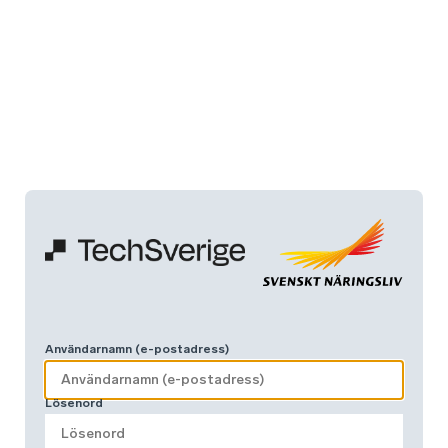
Användarnamn (e-postadress)
Lösenord