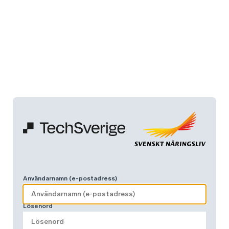
Användarnamn (e-postadress)
Lösenord