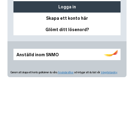
Logga in
Skapa ett konto här
Glömt ditt lösenord?
Anställd inom SNMO
Genom att skapa ett konto godkänner du våra
Användarvillkor
och intygar att du läst vår
Integritetspolicy.