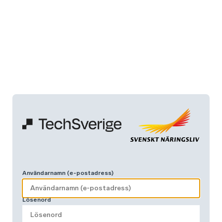
Användarnamn (e-postadress)
Lösenord