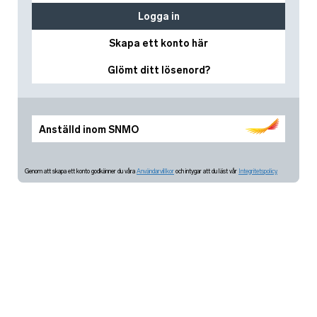
Logga in
Skapa ett konto här
Glömt ditt lösenord?
Anställd inom SNMO
Genom att skapa ett konto godkänner du våra
Användarvillkor
och intygar att du läst vår
Integritetspolicy.