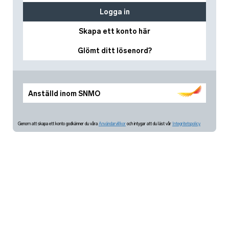
Logga in
Skapa ett konto här
Glömt ditt lösenord?
Anställd inom SNMO
Genom att skapa ett konto godkänner du våra
Användarvillkor
och intygar att du läst vår
Integritetspolicy.