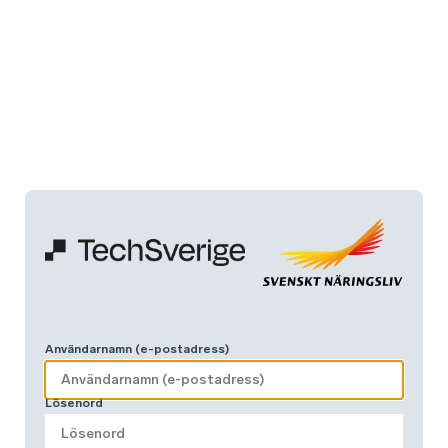
Användarnamn (e-postadress)
Lösenord