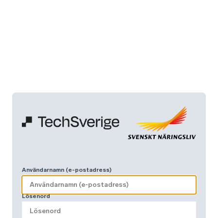
Användarnamn (e-postadress)
Lösenord