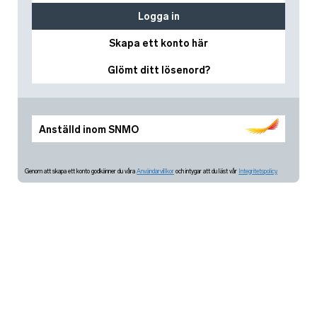
Logga in
Skapa ett konto här
Glömt ditt lösenord?
Anställd inom SNMO
Genom att skapa ett konto godkänner du våra
Användarvillkor
och intygar att du läst vår
Integritetspolicy.