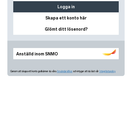
Logga in
Skapa ett konto här
Glömt ditt lösenord?
Anställd inom SNMO
Genom att skapa ett konto godkänner du våra
Användarvillkor
och intygar att du läst vår
Integritetspolicy.