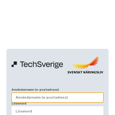
Användarnamn (e-postadress)
Lösenord