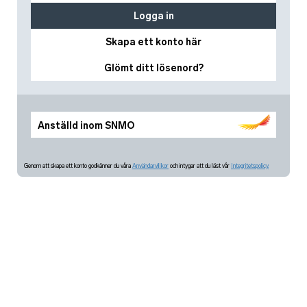
Logga in
Skapa ett konto här
Glömt ditt lösenord?
Anställd inom SNMO
Genom att skapa ett konto godkänner du våra
Användarvillkor
och intygar att du läst vår
Integritetspolicy.