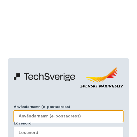
Användarnamn (e-postadress)
Lösenord