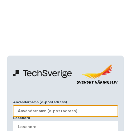
Användarnamn (e-postadress)
Lösenord