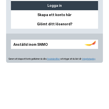
Logga in
Skapa ett konto här
Glömt ditt lösenord?
Anställd inom SNMO
Genom att skapa ett konto godkänner du våra
Användarvillkor
och intygar att du läst vår
Integritetspolicy.