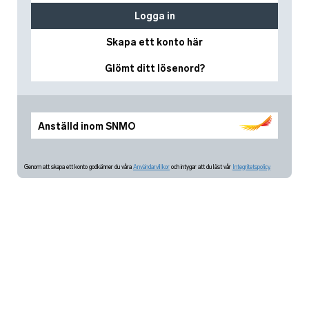
Logga in
Skapa ett konto här
Glömt ditt lösenord?
Anställd inom SNMO
Genom att skapa ett konto godkänner du våra
Användarvillkor
och intygar att du läst vår
Integritetspolicy.