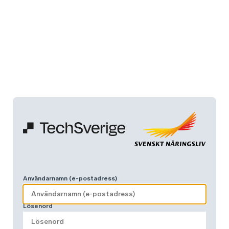
Användarnamn (e-postadress)
Lösenord