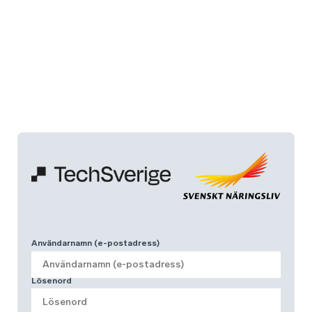
Användarnamn (e-postadress)
Lösenord