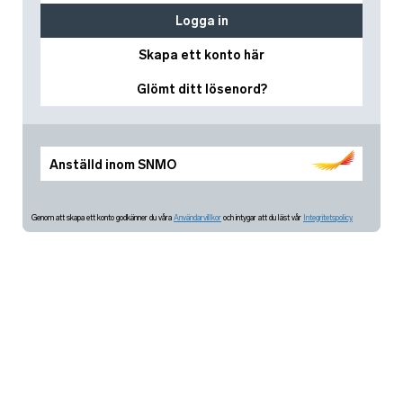
Logga in
Skapa ett konto här
Glömt ditt lösenord?
Anställd inom SNMO
Genom att skapa ett konto godkänner du våra
Användarvillkor
och intygar att du läst vår
Integritetspolicy.