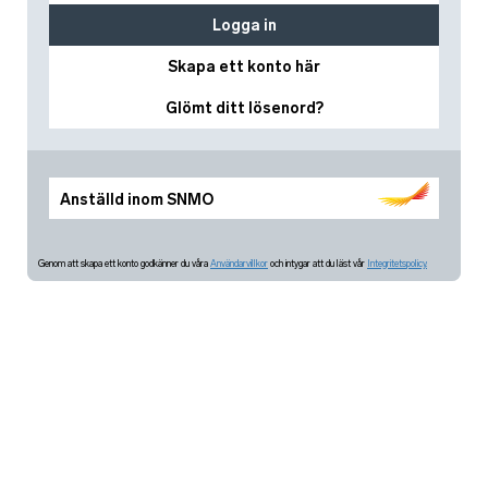
Logga in
Skapa ett konto här
Glömt ditt lösenord?
Anställd inom SNMO
Genom att skapa ett konto godkänner du våra
Användarvillkor
och intygar att du läst vår
Integritetspolicy.