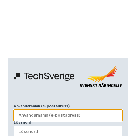
Användarnamn (e-postadress)
Lösenord