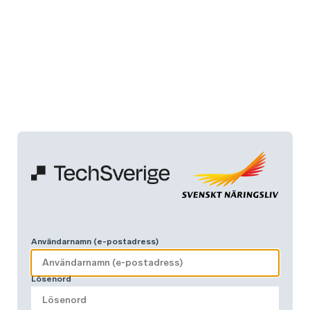
Användarnamn (e-postadress)
Lösenord