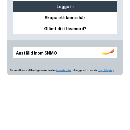
Logga in
Skapa ett konto här
Glömt ditt lösenord?
Anställd inom SNMO
Genom att skapa ett konto godkänner du våra
Användarvillkor
och intygar att du läst vår
Integritetspolicy.