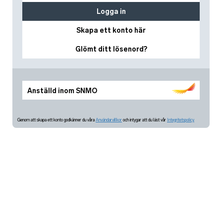
Logga in
Skapa ett konto här
Glömt ditt lösenord?
Anställd inom SNMO
Genom att skapa ett konto godkänner du våra
Användarvillkor
och intygar att du läst vår
Integritetspolicy.