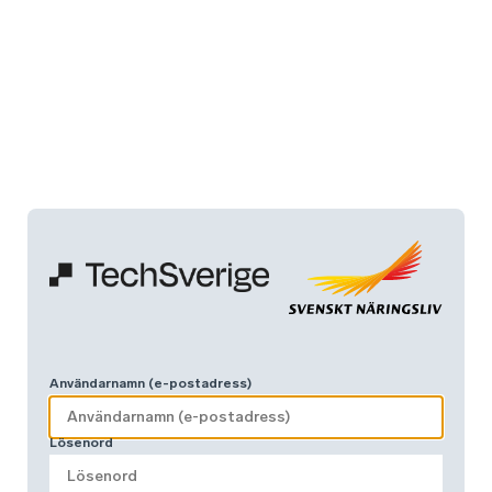
Användarnamn (e-postadress)
Lösenord