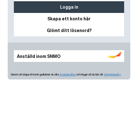
Logga in
Skapa ett konto här
Glömt ditt lösenord?
Anställd inom SNMO
Genom att skapa ett konto godkänner du våra
Användarvillkor
och intygar att du läst vår
Integritetspolicy.