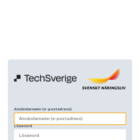
Användarnamn (e-postadress)
Lösenord