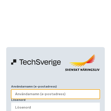
Användarnamn (e-postadress)
Lösenord