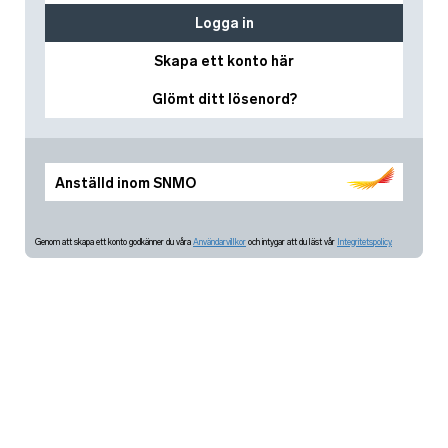
Logga in
Skapa ett konto här
Glömt ditt lösenord?
Anställd inom SNMO
Genom att skapa ett konto godkänner du våra
Användarvillkor
och intygar att du läst vår
Integritetspolicy.