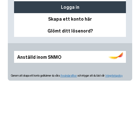
Logga in
Skapa ett konto här
Glömt ditt lösenord?
Anställd inom SNMO
Genom att skapa ett konto godkänner du våra
Användarvillkor
och intygar att du läst vår
Integritetspolicy.