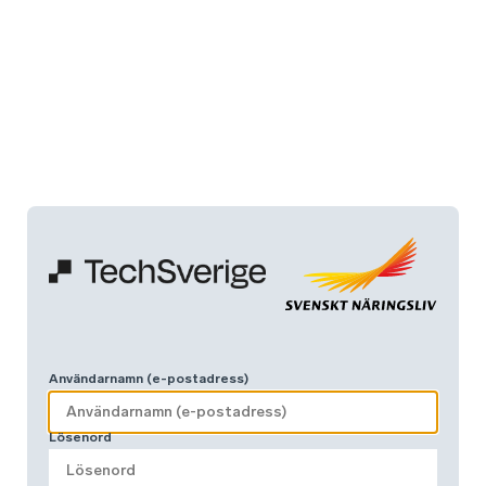
Användarnamn (e-postadress)
Lösenord