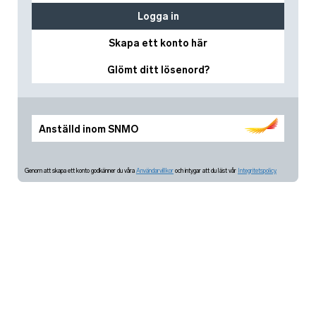
Logga in
Skapa ett konto här
Glömt ditt lösenord?
Anställd inom SNMO
Genom att skapa ett konto godkänner du våra
Användarvillkor
och intygar att du läst vår
Integritetspolicy.