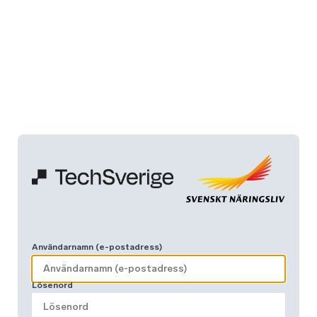
Användarnamn (e-postadress)
Lösenord