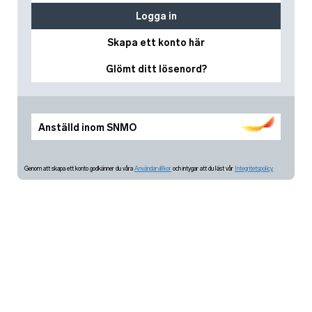
Logga in
Skapa ett konto här
Glömt ditt lösenord?
Anställd inom SNMO
Genom att skapa ett konto godkänner du våra
Användarvillkor
och intygar att du läst vår
Integritetspolicy.