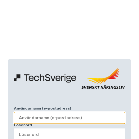
Användarnamn (e-postadress)
Lösenord