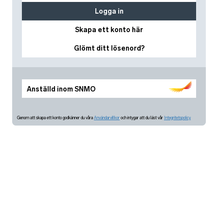
Logga in
Skapa ett konto här
Glömt ditt lösenord?
Anställd inom SNMO
Genom att skapa ett konto godkänner du våra
Användarvillkor
och intygar att du läst vår
Integritetspolicy.