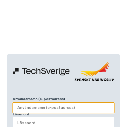
Användarnamn (e-postadress)
Lösenord