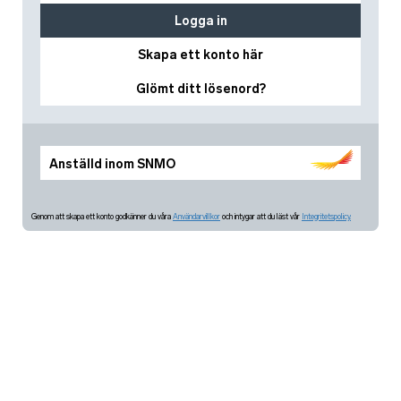
Logga in
Skapa ett konto här
Glömt ditt lösenord?
Anställd inom SNMO
Genom att skapa ett konto godkänner du våra
Användarvillkor
och intygar att du läst vår
Integritetspolicy.