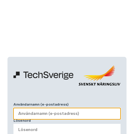
Användarnamn (e-postadress)
Lösenord