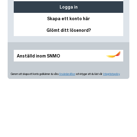
Logga in
Skapa ett konto här
Glömt ditt lösenord?
Anställd inom SNMO
Genom att skapa ett konto godkänner du våra
Användarvillkor
och intygar att du läst vår
Integritetspolicy.