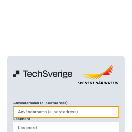
Användarnamn (e-postadress)
Lösenord