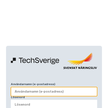
Användarnamn (e-postadress)
Lösenord