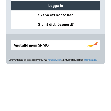
Logga in
Skapa ett konto här
Glömt ditt lösenord?
Anställd inom SNMO
Genom att skapa ett konto godkänner du våra
Användarvillkor
och intygar att du läst vår
Integritetspolicy.